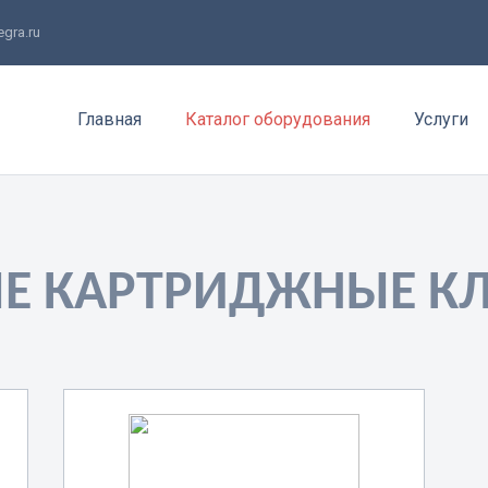
gra.ru
Главная
Каталог оборудования
Услуги
Е КАРТРИДЖНЫЕ К