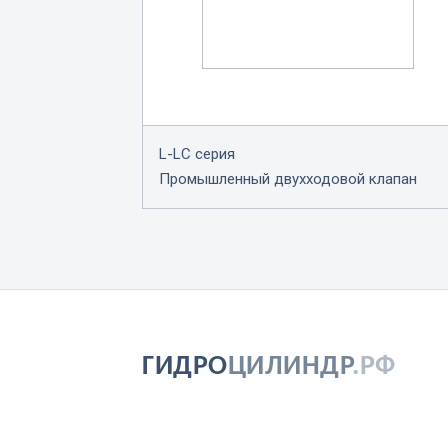
L-LC серия
Промышленный двухходовой клапан
ГИДРО
ЦИЛИНДР
.РФ