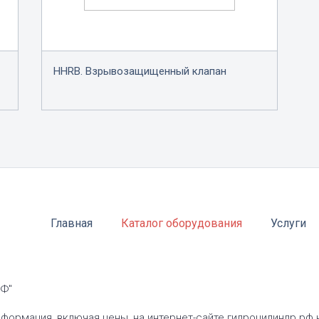
HHRB. Взрывозащищенный клапан
Главная
Каталог оборудования
Услуги
Ф"
нформация, включая цены, на интернет-сайте гидроцилиндр.рф 