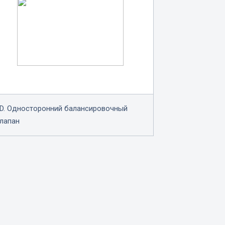
D. Односторонний балансировочный
лапан