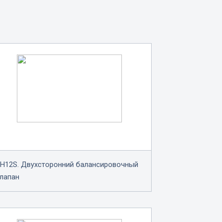
H12S. Двухсторонний балансировочный
лапан