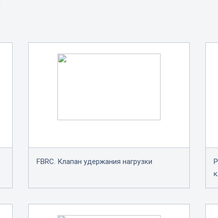
Ы
FBRC. Клапан удержания нагрузки
P
к