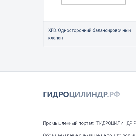
XFD. Односторонний балансировочный
клапан
ГИДРО
ЦИЛИНДР
.РФ
Промышленный портал: "ГИДРОЦИЛИНДР.Р
Обращаем ваше внимание на то, что вся и