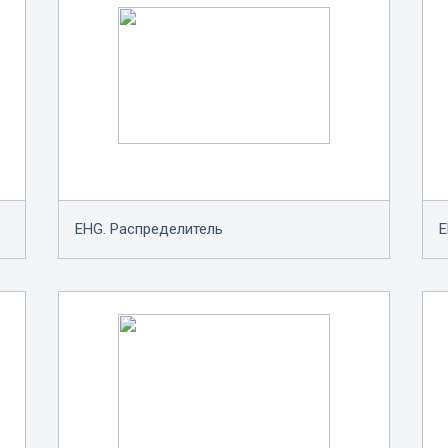
EHG. Распределитель
E