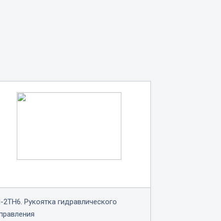
-2TH6. Рукоятка гидравлического
правления