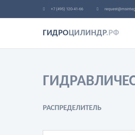
+7 (495) 120-41-66
request@msinteg
ГИДРО
ЦИЛИНДР
.РФ
ГИДРАВЛИЧЕ
РАСПРЕДЕЛИТЕЛЬ