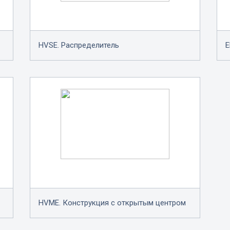
HVSE. Распределитель
E
HVME. Конструкция с открытым центром